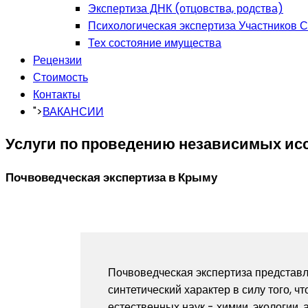
Экспертиза ДНК (отцовства, родства)
Психологическая экспертиза Участников 
Тех состояние имущества
Рецензии
Стоимость
Контакты
">
ВАКАНСИИ
Услуги по проведению независимых ис
Почвоведческая экспертиза в Крыму
Почвоведческая экспертиза представл
синтетический характер в силу того, 
естественных наук - химии, экологии, 