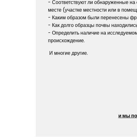
- Соответствуют ли обнаруженные на 
месте (участке местности или в поме
- Каким образом были перенесены фр
- Как долго образцы почвы находились
- Определить наличие на исследуемо
происхождение.
И многие другие.
и мы п