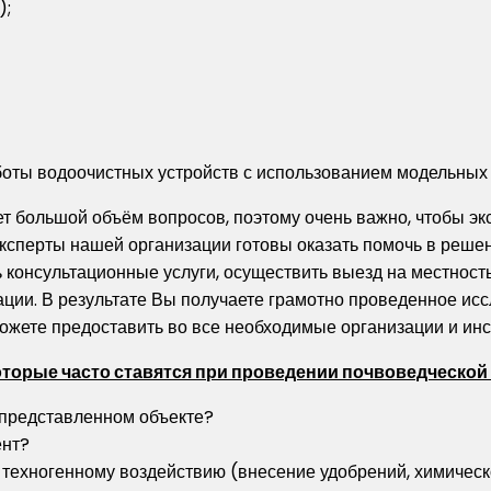
);
оты водоочистных устройств с использованием модельных 
т большой объём вопросов, поэтому очень важно, чтобы э
ксперты нашей организации готовы оказать помочь в решен
 консультационные услуги, осуществить выезд на местность
ции. В результате Вы получаете грамотно проведенное ис
можете предоставить во все необходимые организации и инс
торые часто ставятся при проведении почвоведческой
представленном объекте?
ент?
техногенному воздействию (внесение удобрений, химическое