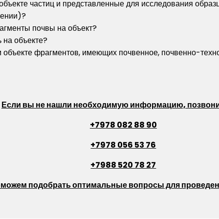
объекте частиц и представленные для исследования образ
щении)?
агменты почвы на объект?
 на объекте?
м объекте фрагментов, имеющих почвенное, почвенно-техн
Если вы не нашли необходимую информацию, позвони
+7978 082 88 90
+7978 056 53 76
+7988 520 78 27
оможем подобрать оптимальные вопросы для проведен