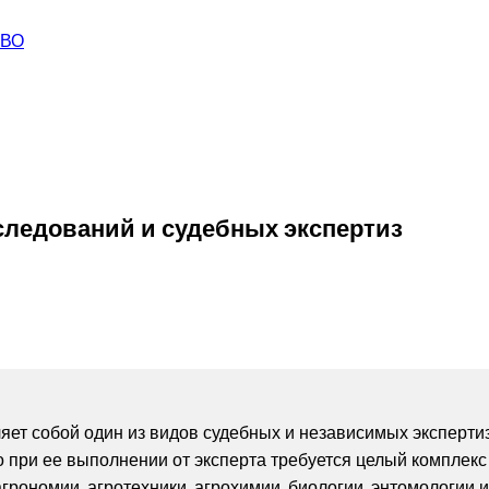
СВО
следований и судебных экспертиз
яет собой один из видов судебных и независимых экспертиз
что при ее выполнении от эксперта требуется целый комплек
агрономии, агротехники, агрохимии, биологии, энтомологии и