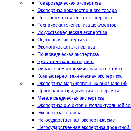
Товароведческая экспертиза
Экспертиза некачественного товара
Пожарно-техническая экспертиза
Техническая экспертиза документов
Искусствоведческая экспертиза
Оценочная экспертиза
Экологическая экспертиза
Почвоведческая экспертиза
Бухгалтерская экспертиза
Финансово-экономическая экспертиза
Компьютерно-техническая экспертиза
Экспертиза маркировочных обозначений
Правовая и юридическая экспертизы
Металловедческая экспертиза
Экспертиза объектов интеллектуальной с
Экспертиза топлива
Негосударственная экспертиза смет
Негосударственная экспертиза проектной