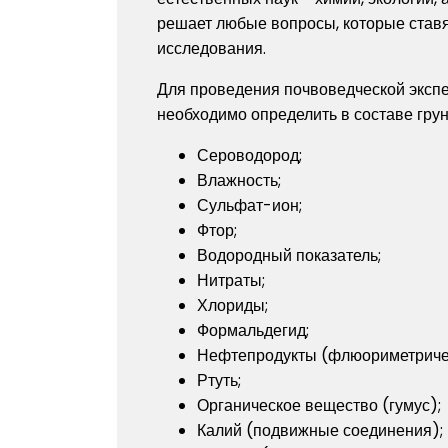
решает любые вопросы, которые ставя
исследования.
Для проведения почвоведческой экспе
необходимо определить в составе грун
Сероводород;
Влажность;
Сульфат-ион;
Фтор;
Водородный показатель;
Нитраты;
Хлориды;
Формальдегид;
Нефтепродукты (флюориметриче
Ртуть;
Органическое вещество (гумус);
Калий (подвижные соединения);