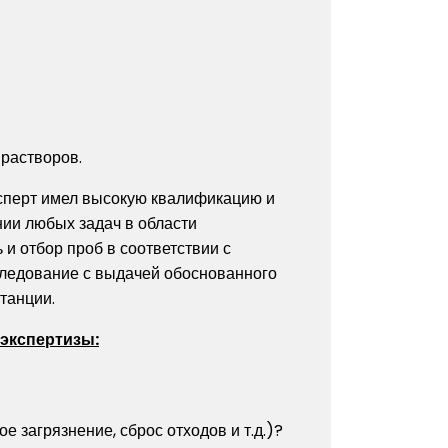
растворов.
ксперт имел высокую квалификацию и
ии любых задач в области
 и отбор проб в соответствии с
следование с выдачей обоснованного
танции.
 экспертизы:
 загрязнение, сброс отходов и т.д.)?