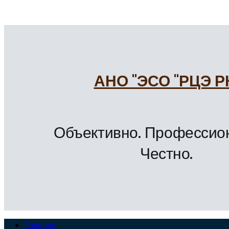
АНО "ЭСО "РЦЭ Р
Объективно. Профессио
Честно.
Главная