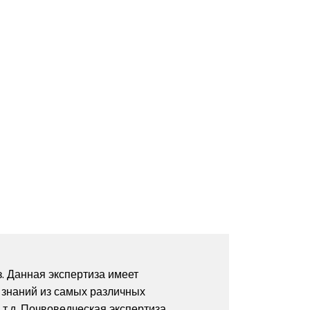
. Данная экспертиза имеет
с знаний из самых различных
 т.д. Почвоведческая экспертиза