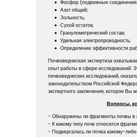
Фосфор (подвижные соединения
Азот общий;
Зольность;
Сухой остаток;
Гранулометрический состав;
Удельная электропроводность;
Определение эффективности раб
Почвоведческая экспертиза охватывае
опыт работы в сфере исследований. Э
почвоведческих исследований, оказать
законодательством Российской Федера
экспертного заключения, которое Вы 
Вопросы, ко
- Обнаружены ли фрагменты почвы в 
- К какому типу почв относится фрагм
- Подвергалась ли почва какому-либо 